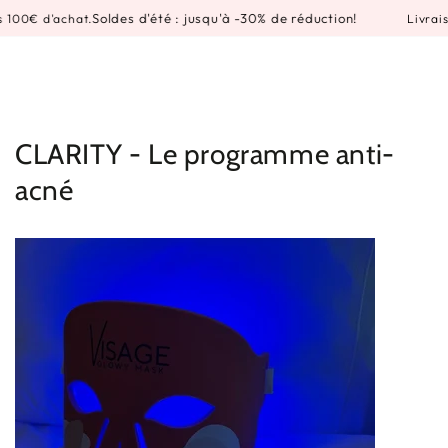
Panier
IGNORER LE
Soldes d'été : jusqu'à -30% de réduction!
00€ d'achat.
Livraison
CONTENU
CLARITY - Le programme anti-
acné